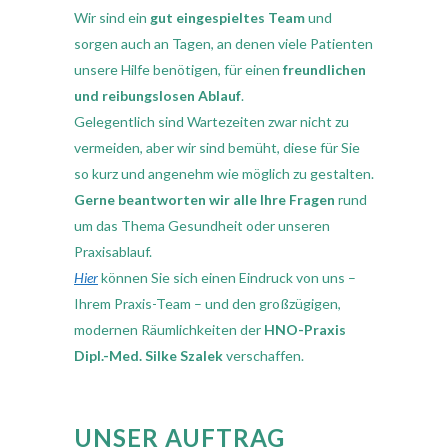
Wir sind ein
gut eingespieltes Team
und
sorgen auch an Tagen, an denen viele Patienten
unsere Hilfe benötigen, für einen
freundlichen
und reibungslosen Ablauf
.
Gelegentlich sind Wartezeiten zwar nicht zu
vermeiden, aber wir sind bemüht, diese für Sie
so kurz und angenehm wie möglich zu gestalten.
Gerne beantworten wir alle Ihre Fragen
rund
um das Thema Gesundheit oder unseren
Praxisablauf.
Hier
können Sie sich einen Eindruck von uns –
Ihrem Praxis-Team – und den großzügigen,
modernen Räumlichkeiten der
HNO-Praxis
Dipl.-Med. Silke Szalek
verschaffen.
UNSER AUFTRAG